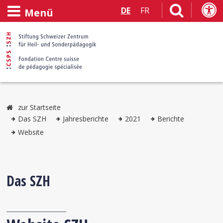
DE
FR
Menü
zur Startseite
Das SZH
Jahresberichte
2021
Berichte
Website
Das SZH