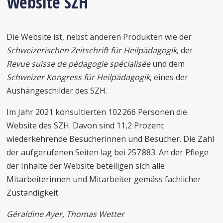
Website SZH
Die Website ist, nebst anderen Produkten wie der
Schweizerischen Zeitschrift für Heilpädagogik
, der
Revue suisse de pédagogie spécialisée
und dem
Schweizer Kongress für Heilpädagogik
, eines der
Aushängeschilder des SZH.
Im Jahr 2021 konsultierten 102 266 Personen die
Website des SZH. Davon sind 11,2 Prozent
wiederkehrende Besucherinnen und Besucher. Die Zahl
der aufgerufenen Seiten lag bei 257 883. An der Pflege
der Inhalte der Website beteiligen sich alle
Mitarbeiterinnen und Mitarbeiter gemäss fachlicher
Zuständigkeit.
Géraldine Ayer, Thomas Wetter