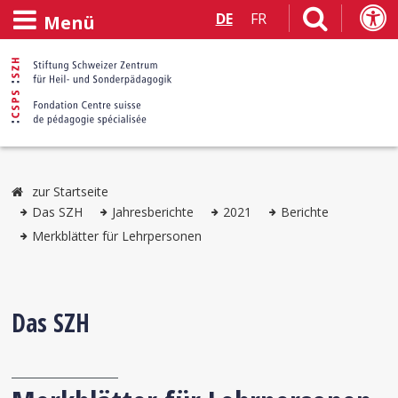
DE
FR
Menü
zur Startseite
Das SZH
Jahresberichte
2021
Berichte
Merkblätter für Lehrpersonen
Das SZH